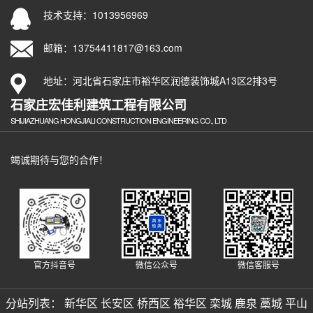
技术支持：1013956969
邮箱：13754411817@163.com
地址：河北省石家庄市裕华区润德装饰城A13区2排3号
石家庄宏佳利建筑工程有限公司
SHIJIAZHUANG HONGJIALI CONSTRUCTION ENGINEERING CO., LTD
竭诚期待与您的合作！
官方抖音号
微信公众号
微信客服号
分站列表：
新华区
长安区
桥西区
裕华区
栾城
鹿泉
藁城
平山