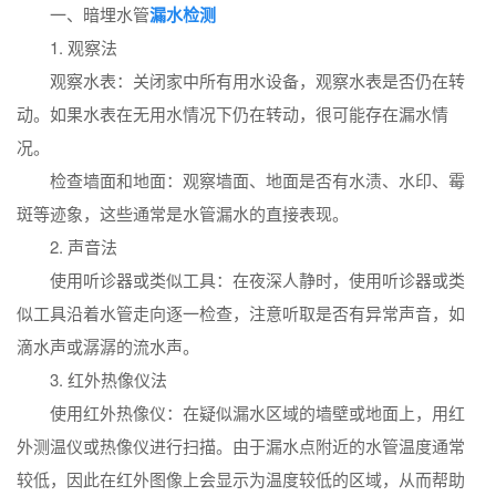
一、暗埋水管
漏水检测
1. 观察法
观察水表：关闭家中所有用水设备，观察水表是否仍在转
动。如果水表在无用水情况下仍在转动，很可能存在漏水情
况。
检查墙面和地面：观察墙面、地面是否有水渍、水印、霉
斑等迹象，这些通常是水管漏水的直接表现。
2. 声音法
使用听诊器或类似工具：在夜深人静时，使用听诊器或类
似工具沿着水管走向逐一检查，注意听取是否有异常声音，如
滴水声或潺潺的流水声。
3. 红外热像仪法
使用红外热像仪：在疑似漏水区域的墙壁或地面上，用红
外测温仪或热像仪进行扫描。由于漏水点附近的水管温度通常
较低，因此在红外图像上会显示为温度较低的区域，从而帮助