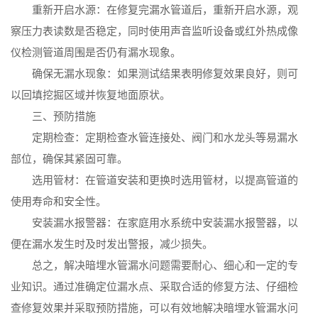
重新开启水源：在修复完漏水管道后，重新开启水源，观
察压力表读数是否稳定，同时使用声音监听设备或红外热成像
仪检测管道周围是否仍有漏水现象。
确保无漏水现象：如果测试结果表明修复效果良好，则可
以回填挖掘区域并恢复地面原状。
三、预防措施
定期检查：定期检查水管连接处、阀门和水龙头等易漏水
部位，确保其紧固可靠。
选用管材：在管道安装和更换时选用管材，以提高管道的
使用寿命和安全性。
安装漏水报警器：在家庭用水系统中安装漏水报警器，以
便在漏水发生时及时发出警报，减少损失。
总之，解决暗埋水管漏水问题需要耐心、细心和一定的专
业知识。通过准确定位漏水点、采取合适的修复方法、仔细检
查修复效果并采取预防措施，可以有效地解决暗埋水管漏水问