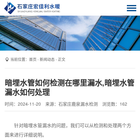
首页
服务项目
关于我们
客户案例
当前位置：
首页
-
新闻动态
- 正文
解决方案
暗埋水管如何检测在哪里漏水,暗埋水管
新闻动态
漏水如何处理
技术知识
时间：2024-11-20
来源：石家庄鹿泉漏水检测
浏览数：
162
联系我们
针对暗埋水管漏水的问题，我们可以从检测和处理两个方
面来进行详细说明。