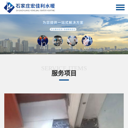
首页
服务项目
关于我们
客户案例
解决方案
SERVICE ITEMS
服务项目
新闻动态
技术知识
联系我们