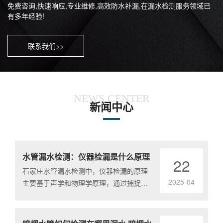
免费咨询,快速响应,专业维修,高效防水补漏,在漏水检测服务领域已
有多年经验!
联系我们>>
NEWS CENTER
新闻中心
水管漏水检测：仪器检漏是什么原理
22
石家庄水管漏水检测中，仪器检漏的原理
2025-04
主要基于声学和物理学原理，通过捕捉和
分析漏水产生的声波或振动来判断漏水位
置。以下是.........