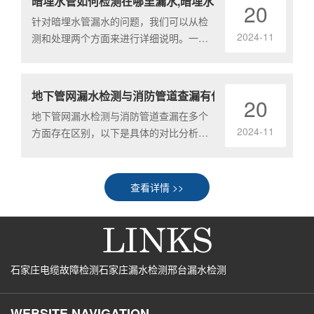
暗埋水管如何检测在哪里漏水,暗埋水...
20
针对暗埋水管漏水的问题，我们可以从检
2024-11
测和处理两个方面来进行详细说明。一、
暗埋水管漏水检测1.观察法观察水表：关
闭家中所.........
地下管网漏水检测与消防管道查漏有什...
20
地下管网漏水检测与消防管道查漏在多个
2024-11
方面存在区别，以下是具体的对比分析：
一、检测对象与范围地下管网漏水检测：
主要检测的.........
查看详情 >>
石家庄电缆故障检测
石家庄漏水检测
邢台漏水检测
WEBSITE NAVIGATION