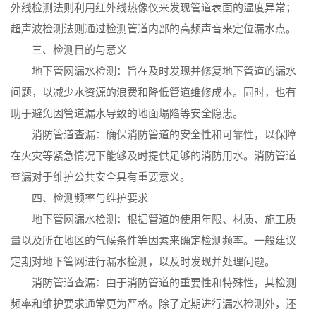
外线检测法则利用红外线热像仪来发现管道表面的温度异常；
超声波检测法则通过检测管道内部的高频声音来定位漏水点。
三、检测目的与意义
地下管网漏水检测：旨在及时发现并修复地下管道的漏水
问题，以减少水资源的浪费和降低管道维修成本。同时，也有
助于避免因管道漏水导致的地面塌陷等安全隐患。
消防管道查漏：确保消防管道的安全性和可靠性，以保障
在火灾等紧急情况下能够及时提供足够的消防用水。消防管道
查漏对于维护公共安全具有重要意义。
四、检测频率与维护要求
地下管网漏水检测：根据管道的使用年限、材质、施工质
量以及所在地区的气候条件等因素来确定检测频率。一般建议
定期对地下管网进行漏水检测，以及时发现并处理问题。
消防管道查漏：由于消防管道的重要性和特殊性，其检测
频率和维护要求通常更为严格。除了定期进行漏水检测外，还