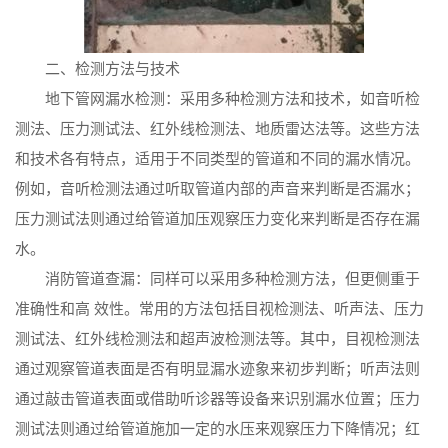
二、检测方法与技术
地下管网漏水检测：采用多种检测方法和技术，如音听检
测法、压力测试法、红外线检测法、地质雷达法等。这些方法
和技术各有特点，适用于不同类型的管道和不同的漏水情况。
例如，音听检测法通过听取管道内部的声音来判断是否漏水；
压力测试法则通过给管道加压观察压力变化来判断是否存在漏
水。
消防管道查漏：同样可以采用多种检测方法，但更侧重于
准确性和高 效性。常用的方法包括目视检测法、听声法、压力
测试法、红外线检测法和超声波检测法等。其中，目视检测法
通过观察管道表面是否有明显漏水迹象来初步判断；听声法则
通过敲击管道表面或借助听诊器等设备来识别漏水位置；压力
测试法则通过给管道施加一定的水压来观察压力下降情况；红