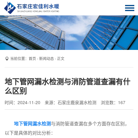
首页
服务项目
关于我们
客户案例
当前位置：
首页
-
新闻动态
- 正文
解决方案
地下管网漏水检测与消防管道查漏有什
新闻动态
么区别
技术知识
时间：2024-11-20
来源：石家庄鹿泉漏水检测
浏览数：
167
联系我们
地下管网漏水检测
与消防管道查漏在多个方面存在区别，
以下是具体的对比分析：