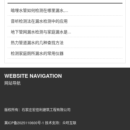
暗埋水管如何检测在哪里漏水,...
音听检测法在漏水检测中的应用
地下管网漏水检测与家庭漏水是...
热力管道漏水的几种查找方法
检测家庭厕所漏水的常用仪器
WEBSITE NAVIGATION
网站导航
版权所有：石家庄宏佳利建筑工程有限公司
冀ICP备2025110600号-1
技术支持：
众旺互联