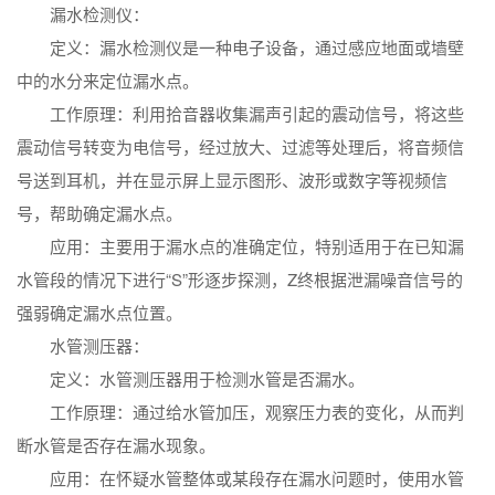
漏水检测仪：
定义：漏水检测仪是一种电子设备，通过感应地面或墙壁
中的水分来定位漏水点。
工作原理：利用拾音器收集漏声引起的震动信号，将这些
震动信号转变为电信号，经过放大、过滤等处理后，将音频信
号送到耳机，并在显示屏上显示图形、波形或数字等视频信
号，帮助确定漏水点。
应用：主要用于漏水点的准确定位，特别适用于在已知漏
水管段的情况下进行“S”形逐步探测，Z终根据泄漏噪音信号的
强弱确定漏水点位置。
水管测压器：
定义：水管测压器用于检测水管是否漏水。
工作原理：通过给水管加压，观察压力表的变化，从而判
断水管是否存在漏水现象。
应用：在怀疑水管整体或某段存在漏水问题时，使用水管