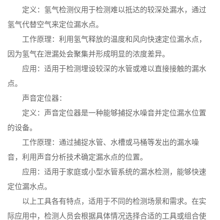
定义：氢气检测仪用于检测难以抵达的较深处漏水，通过
氢气代替空气来定位漏水点。
工作原理：利用氢气释放的温度和风向快速定位漏水点，
因为氢气在泄漏处会聚集并形成明显的浓度差异。
应用：适用于检测埋设较深的水管或难以直接接触的漏水
点。
声音定位器：
定义：声音定位器是一种能够捕捉水噪音并定位漏水位置
的设备。
工作原理：通过捕捉水管、水槽或马桶等发出的漏水噪
音，利用声音分析技术确定漏水点的位置。
应用：适用于家庭或小型水管系统的漏水检测，能够快速
定位漏水点。
以上工具各有特点，适用于不同的检测场景和需求。在实
际应用中，检测人员会根据具体情况选择合适的工具或组合使