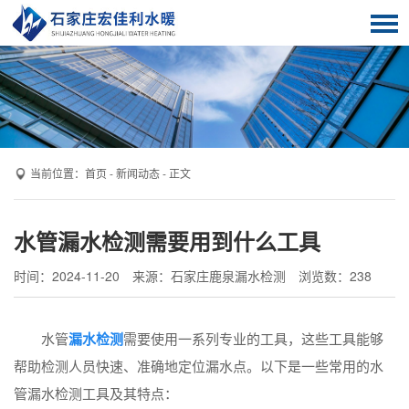
首页
服务项目
关于我们
客户案例
当前位置：
首页
-
新闻动态
- 正文
解决方案
水管漏水检测需要用到什么工具
新闻动态
时间：2024-11-20
来源：石家庄鹿泉漏水检测
浏览数：
238
技术知识
联系我们
水管
漏水检测
需要使用一系列专业的工具，这些工具能够
帮助检测人员快速、准确地定位漏水点。以下是一些常用的水
管漏水检测工具及其特点：