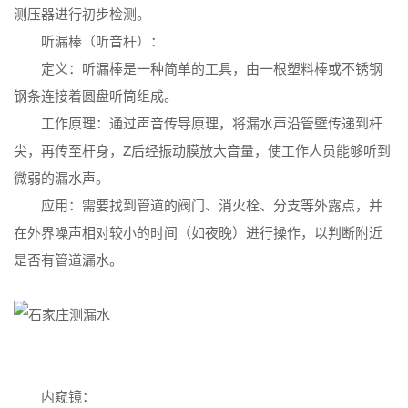
测压器进行初步检测。
听漏棒（听音杆）：
定义：听漏棒是一种简单的工具，由一根塑料棒或不锈钢
钢条连接着圆盘听筒组成。
工作原理：通过声音传导原理，将漏水声沿管壁传递到杆
尖，再传至杆身，Z后经振动膜放大音量，使工作人员能够听到
微弱的漏水声。
应用：需要找到管道的阀门、消火栓、分支等外露点，并
在外界噪声相对较小的时间（如夜晚）进行操作，以判断附近
是否有管道漏水。
内窥镜：